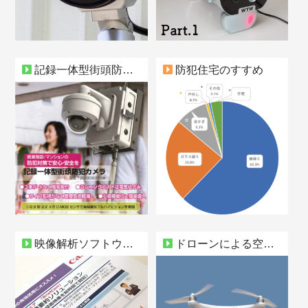
記録一体型街頭防犯カメラ
防犯住宅のすすめ
映像解析ソフトウェア「BriefCam」
ドローンによる空撮はじめました