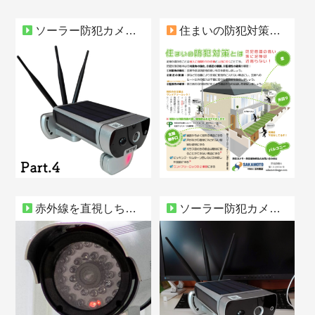
ソーラー防犯カメラ IPWS1128 鉄カブトPRO Part4
住まいの防犯対策とは
赤外線を直視しちゃだめな話し
ソーラー防犯カメラ IPWS1128 鉄カブトPRO Part1