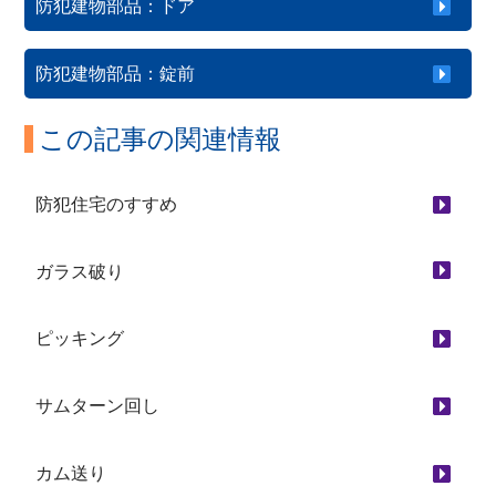
防犯建物部品：ドア
防犯建物部品：錠前
この記事の関連情報
防犯住宅のすすめ
ガラス破り
ピッキング
サムターン回し
カム送り