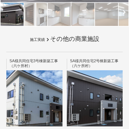
その他の商業施設
施工実績
SA様共同住宅3号棟新築工事
SA様共同住宅2号棟新築工事
（六ケ所村）
（六ケ所村）