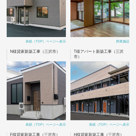
表紙（TOP）ページへ表示
商業施設
N様貸家新築工事（三沢市）
T様アパート新築工事（三沢
市）
表紙（TOP）ページへ表示
表紙（TOP）ページへ表示
F様貸家新築工事（三沢市）
H様貸家新築工事（三沢市）