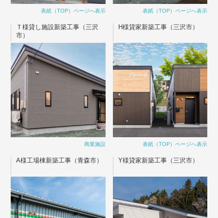
表紙（TOP）ページへ表示
表紙（TOP）ページへ表示
Ｔ様貸し施設新築工事（三沢
H様貸家新築工事（三沢市）
市）
商業施設
表紙（TOP）ページへ表示
A様工場棟新築工事（青森市）
Y様貸家新築工事（三沢市）