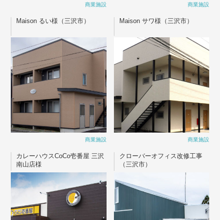
商業施設
商業施設
Maison るい様（三沢市）
Maison サワ様（三沢市）
商業施設
商業施設
カレーハウスCoCo壱番屋 三沢
クローバーオフィス改修工事
南山店様
（三沢市）