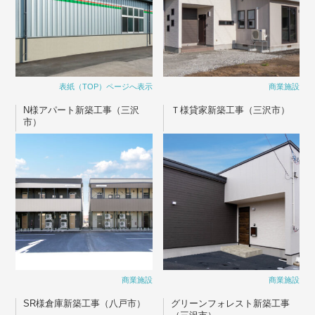
表紙（TOP）ページへ表示
商業施設
N様アパート新築工事（三沢
Ｔ様貸家新築工事（三沢市）
市）
商業施設
商業施設
SR様倉庫新築工事（八戸市）
グリーンフォレスト新築工事