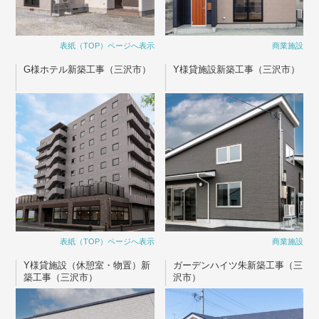
表紙（TOP）ページへ表示
商業施設
G様ホテル新築工事（三沢市）
Y様貸施設新築工事（三沢市）
表紙（TOP）ページへ表示
商業施設
Y様貸施設（休憩室・物置）新
ガーデンハイツ朱新築工事（三
築工事（三沢市）
沢市）