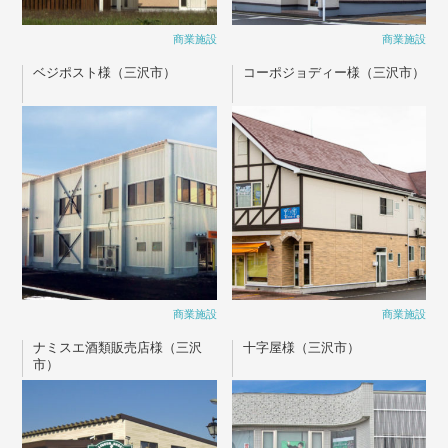
商業施設
商業施設
ベジポスト様（三沢市）
コーポジョディー様（三沢市）
商業施設
商業施設
ナミスエ酒類販売店様（三沢
十字屋様（三沢市）
市）