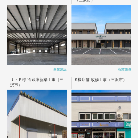
（三沢市）
商業施設
商業施設
Ｊ・Ｆ様 冷蔵庫新築工事（三
K様店舗 改修工事（三沢市）
沢市）