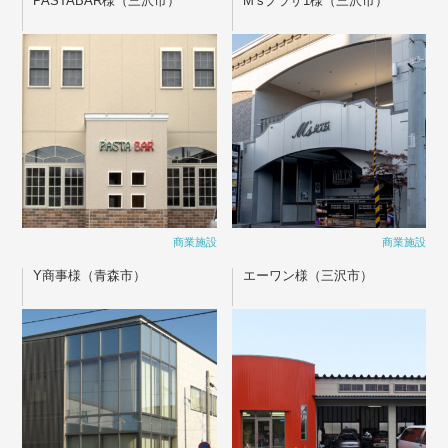
PASTABAR様（三沢市）
M’sプラザ1様（三沢市）
商業施設
商業施設
Y商事様（青森市）
エーワン様（三沢市）