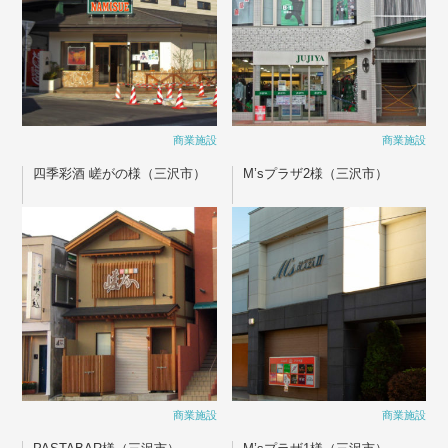
商業施設
商業施設
四季彩酒 嵯がの様（三沢市）
M’sプラザ2様（三沢市）
商業施設
商業施設