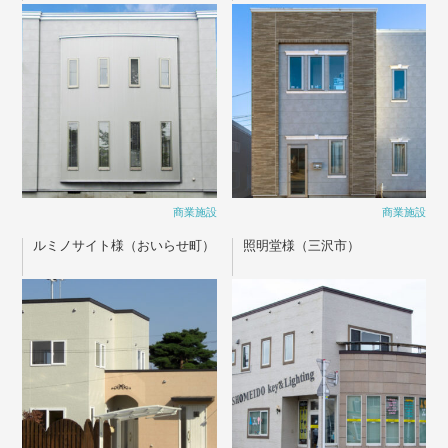
商業施設
商業施設
ルミノサイト様（おいらせ町）
照明堂様（三沢市）