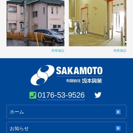
商業施設
商業施設
0176-53-9526
ホーム
お知らせ