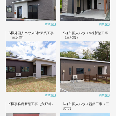
商業施設
商業施設
S様外国人ハウスB棟新築工事
S様外国人ハウスA棟新築工事
（三沢市）
（三沢市）
商業施設
商業施設
K様事務所新築工事（六戸町）
N様外国人ハウス新築工事（三
沢市）