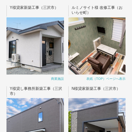
Y様貸家新築工事（三沢市）
ルミノサイト様 改修工事（お
いらせ町）
商業施設
表紙（TOP）ページへ表示
Y様貸し事務所新築工事（三沢
N様貸家新築工事（三沢市）
市）