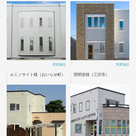
商業施設
商業施設
ルミノサイト様（おいらせ町）
照明堂様（三沢市）