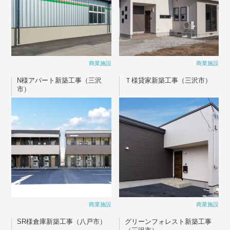
商業施設
商業施設
N様アパート新築工事（三沢
Ｔ様貸家新築工事（三沢市）
市）
商業施設
商業施設
SR様倉庫新築工事（八戸市）
グリーンフォレスト新築工事