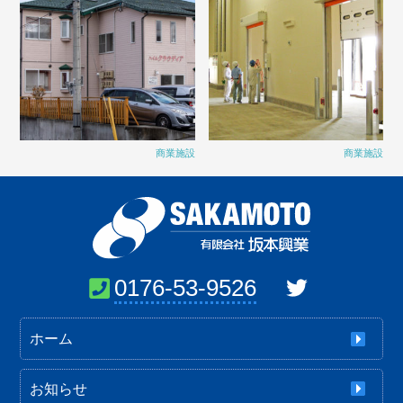
商業施設
商業施設
0176-53-9526
ホーム
お知らせ