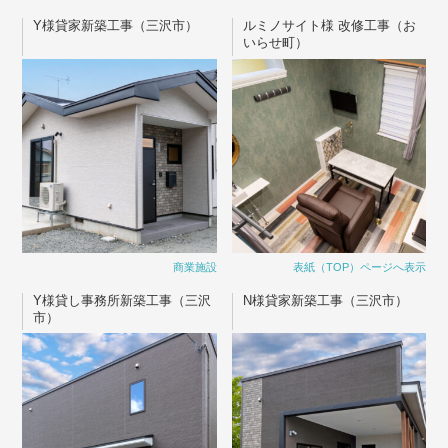
Y様貸家新築工事（三沢市）
ルミノサイト様 改修工事（お
いらせ町）
商業施設
表紙（TOP）ページへ表示
Y様貸し事務所新築工事（三沢
N様貸家新築工事（三沢市）
市）