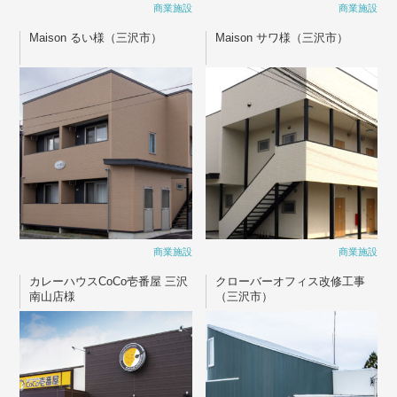
商業施設
商業施設
Maison るい様（三沢市）
Maison サワ様（三沢市）
商業施設
商業施設
カレーハウスCoCo壱番屋 三沢
クローバーオフィス改修工事
南山店様
（三沢市）