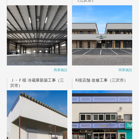
（三沢市）
商業施設
商業施設
Ｊ・Ｆ様 冷蔵庫新築工事（三
K様店舗 改修工事（三沢市）
沢市）