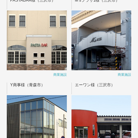
PASTABAR様（三沢市）
M’sプラザ1様（三沢市）
商業施設
商業施設
Y商事様（青森市）
エーワン様（三沢市）