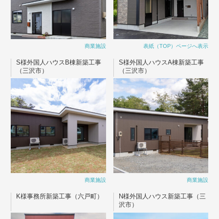
商業施設
表紙（TOP）ページへ表示
S様外国人ハウスB棟新築工事
S様外国人ハウスA棟新築工事
（三沢市）
（三沢市）
商業施設
商業施設
K様事務所新築工事（六戸町）
N様外国人ハウス新築工事（三
沢市）