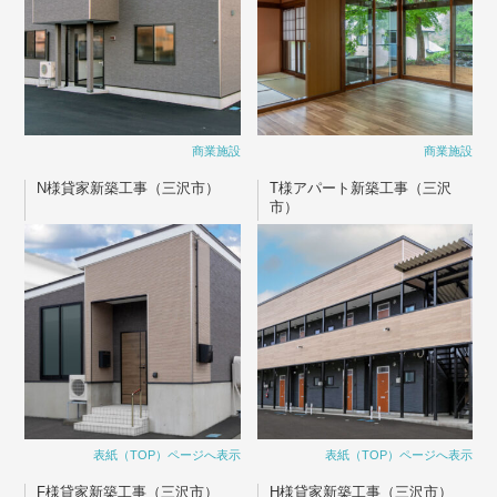
商業施設
商業施設
N様貸家新築工事（三沢市）
T様アパート新築工事（三沢
市）
表紙（TOP）ページへ表示
表紙（TOP）ページへ表示
F様貸家新築工事（三沢市）
H様貸家新築工事（三沢市）