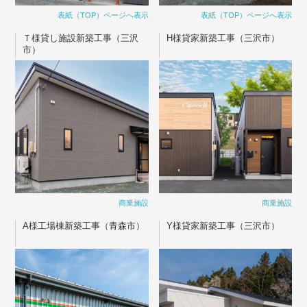
表紙（TOP）ページへ表示
表紙（TOP）ページへ表示
Ｔ様貸し施設新築工事（三沢
H様貸家新築工事（三沢市）
市）
商業施設
商業施設
A様工場棟新築工事（青森市）
Y様貸家新築工事（三沢市）