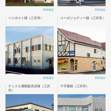
商業施設
商業施設
ベジポスト様（三沢市）
コーポジョディー様（三沢市）
商業施設
商業施設
ナミスエ酒類販売店様（三沢
十字屋様（三沢市）
市）