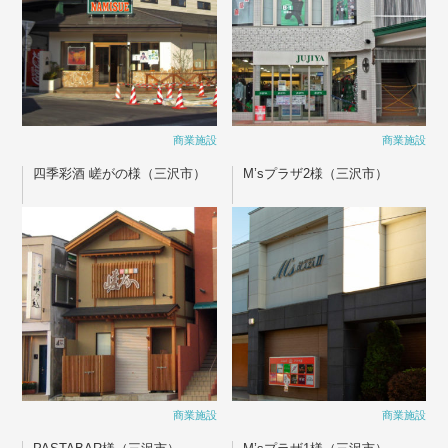
商業施設
商業施設
四季彩酒 嵯がの様（三沢市）
M’sプラザ2様（三沢市）
商業施設
商業施設