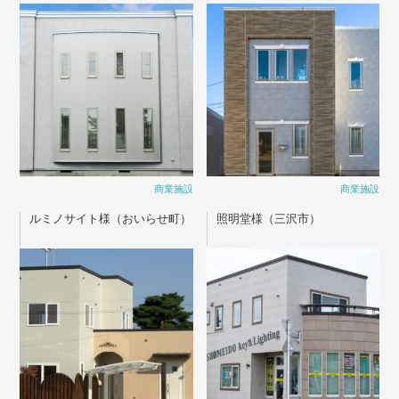
商業施設
商業施設
ルミノサイト様（おいらせ町）
照明堂様（三沢市）