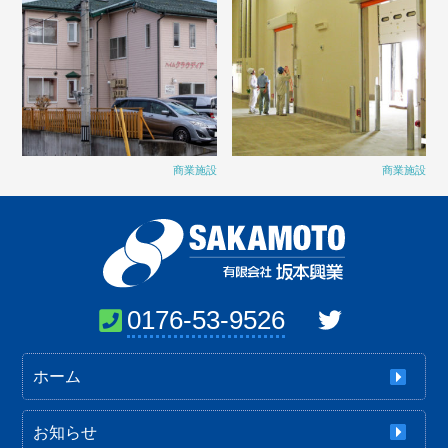
商業施設
商業施設
0176-53-9526
ホーム
お知らせ