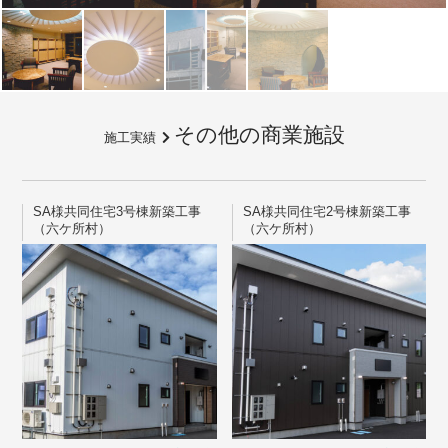
その他の商業施設
施工実績
SA様共同住宅3号棟新築工事
SA様共同住宅2号棟新築工事
（六ケ所村）
（六ケ所村）