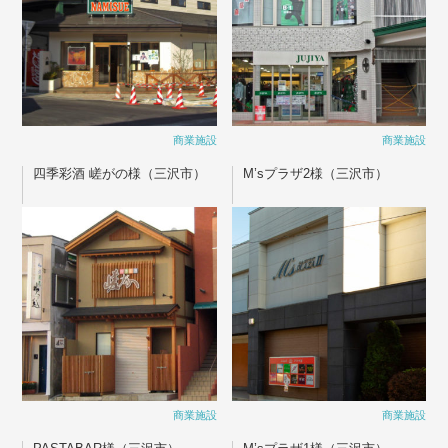
商業施設
商業施設
四季彩酒 嵯がの様（三沢市）
M’sプラザ2様（三沢市）
商業施設
商業施設