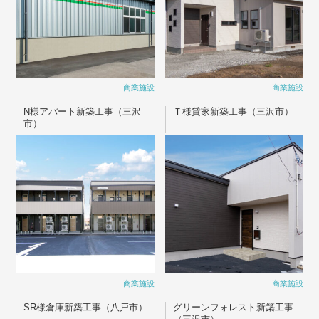
商業施設
商業施設
N様アパート新築工事（三沢
Ｔ様貸家新築工事（三沢市）
市）
商業施設
商業施設
SR様倉庫新築工事（八戸市）
グリーンフォレスト新築工事