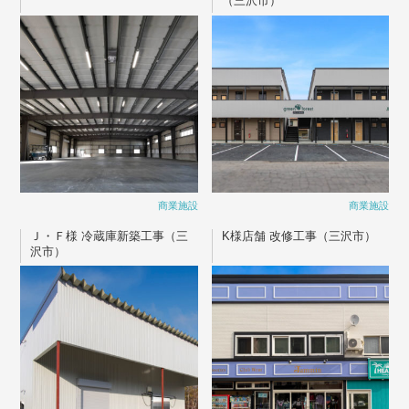
（三沢市）
商業施設
商業施設
Ｊ・Ｆ様 冷蔵庫新築工事（三
K様店舗 改修工事（三沢市）
沢市）