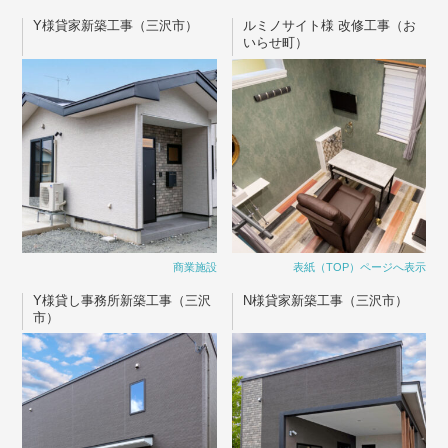
Y様貸家新築工事（三沢市）
ルミノサイト様 改修工事（お
いらせ町）
商業施設
表紙（TOP）ページへ表示
Y様貸し事務所新築工事（三沢
N様貸家新築工事（三沢市）
市）