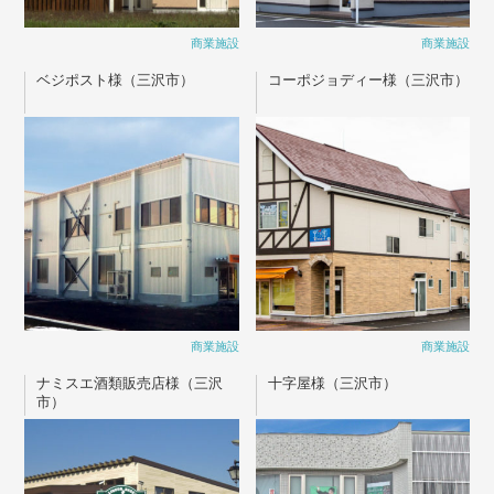
商業施設
商業施設
ベジポスト様（三沢市）
コーポジョディー様（三沢市）
商業施設
商業施設
ナミスエ酒類販売店様（三沢
十字屋様（三沢市）
市）