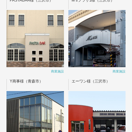
PASTABAR様（三沢市）
M’sプラザ1様（三沢市）
商業施設
商業施設
Y商事様（青森市）
エーワン様（三沢市）