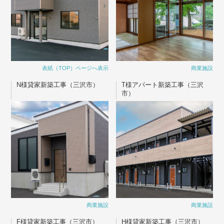
表紙（TOP）ページへ表示
商業施設
N様貸家新築工事（三沢市）
T様アパート新築工事（三沢
市）
商業施設
商業施設
F様貸家新築工事（三沢市）
H様貸家新築工事（三沢市）