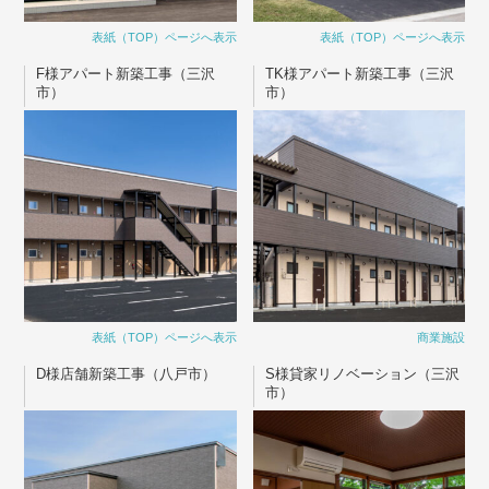
表紙（TOP）ページへ表示
表紙（TOP）ページへ表示
F様アパート新築工事（三沢
TK様アパート新築工事（三沢
市）
市）
表紙（TOP）ページへ表示
商業施設
D様店舗新築工事（八戸市）
S様貸家リノベーション（三沢
市）