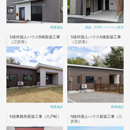
商業施設
表紙（TOP）ページへ表示
S様外国人ハウスB棟新築工事
S様外国人ハウスA棟新築工事
（三沢市）
（三沢市）
商業施設
商業施設
K様事務所新築工事（六戸町）
N様外国人ハウス新築工事（三
沢市）