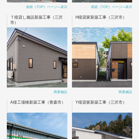
表紙（TOP）ページへ表示
表紙（TOP）ページへ表示
Ｔ様貸し施設新築工事（三沢
H様貸家新築工事（三沢市）
市）
商業施設
商業施設
A様工場棟新築工事（青森市）
Y様貸家新築工事（三沢市）