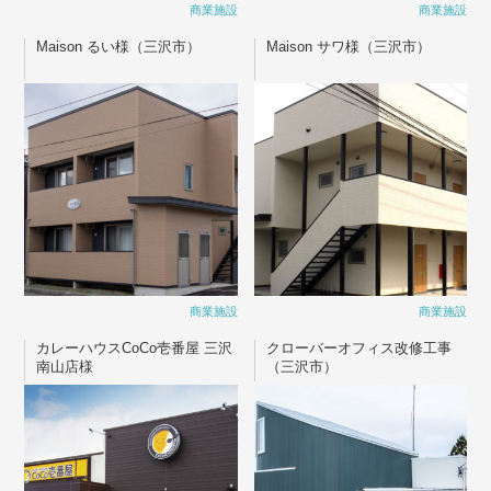
商業施設
商業施設
Maison るい様（三沢市）
Maison サワ様（三沢市）
商業施設
商業施設
カレーハウスCoCo壱番屋 三沢
クローバーオフィス改修工事
南山店様
（三沢市）