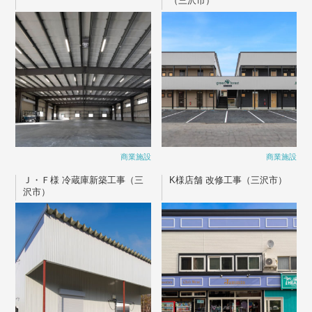
（三沢市）
商業施設
商業施設
Ｊ・Ｆ様 冷蔵庫新築工事（三
K様店舗 改修工事（三沢市）
沢市）