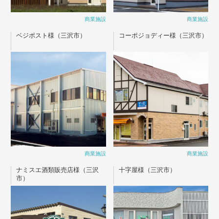
商業施設
商業施設
ベジポスト様（三沢市）
コーポジョディー様（三沢市）
商業施設
商業施設
ナミスエ酒類販売店様（三沢
十字屋様（三沢市）
市）