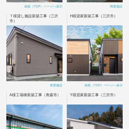
表紙（TOP）ページへ表示
商業施設
Ｔ様貸し施設新築工事（三沢
H様貸家新築工事（三沢市）
市）
商業施設
表紙（TOP）ページへ表示
A様工場棟新築工事（青森市）
Y様貸家新築工事（三沢市）