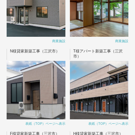
商業施設
商業施設
N様貸家新築工事（三沢市）
T様アパート新築工事（三沢
市）
表紙（TOP）ページへ表示
表紙（TOP）ページへ表示
F様貸家新築工事（三沢市）
H様貸家新築工事（三沢市）