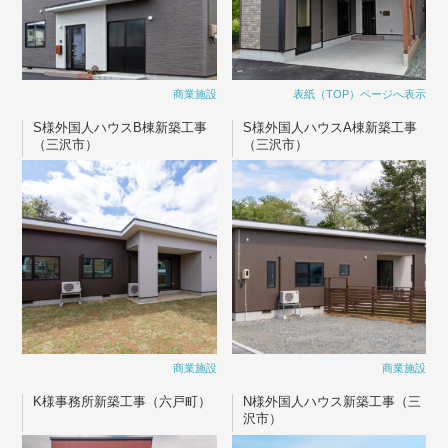
商業施設
表紙（TOP）ページへ表示
S様外国人ハウスB棟新築工事
S様外国人ハウスA棟新築工事
（三沢市）
（三沢市）
商業施設
商業施設
K様事務所新築工事（六戸町）
N様外国人ハウス新築工事（三
沢市）