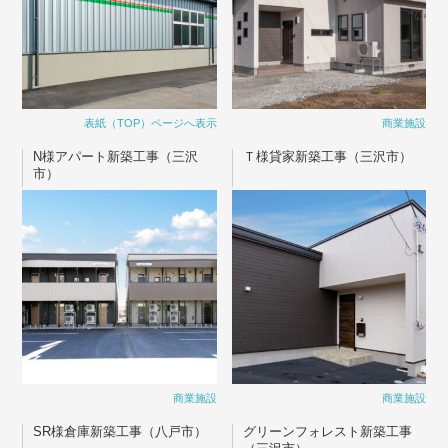
表紙（TOP）ページへ表示
商業施設
N様アパート新築工事（三沢
Ｔ様貸家新築工事（三沢市）
市）
商業施設
商業施設
SR様倉庫新築工事（八戸市）
グリーンフォレスト新築工事