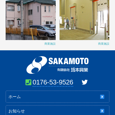
商業施設
商業施設
0176-53-9526
ホーム
お知らせ