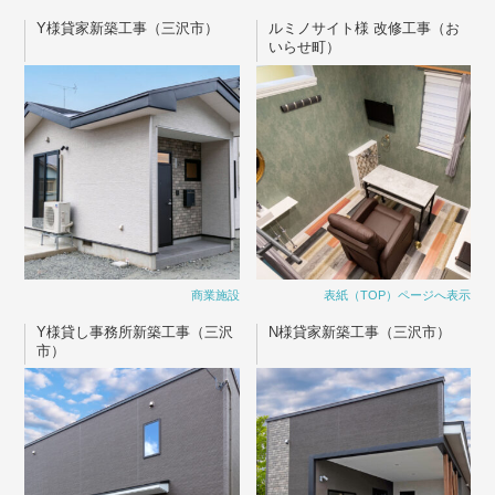
Y様貸家新築工事（三沢市）
ルミノサイト様 改修工事（お
いらせ町）
商業施設
表紙（TOP）ページへ表示
Y様貸し事務所新築工事（三沢
N様貸家新築工事（三沢市）
市）