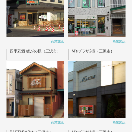
商業施設
商業施設
四季彩酒 嵯がの様（三沢市）
M’sプラザ2様（三沢市）
商業施設
商業施設