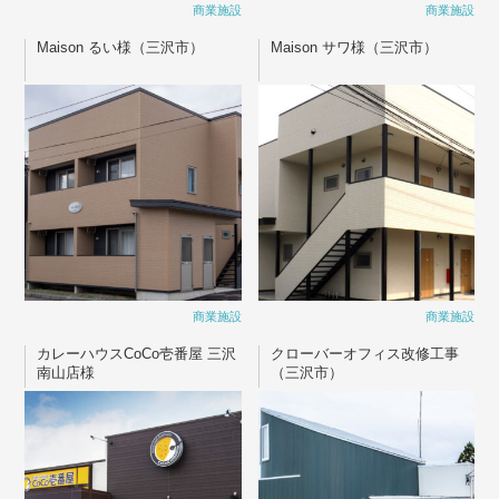
商業施設
商業施設
Maison るい様（三沢市）
Maison サワ様（三沢市）
商業施設
商業施設
カレーハウスCoCo壱番屋 三沢
クローバーオフィス改修工事
南山店様
（三沢市）