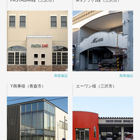
PASTABAR様（三沢市）
M’sプラザ1様（三沢市）
商業施設
商業施設
Y商事様（青森市）
エーワン様（三沢市）