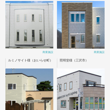
商業施設
商業施設
ルミノサイト様（おいらせ町）
照明堂様（三沢市）