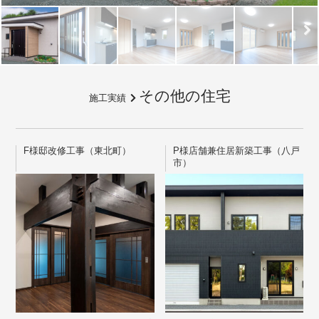
その他の住宅
施工実績
F様邸改修工事（東北町）
P様店舗兼住居新築工事（八戸
市）