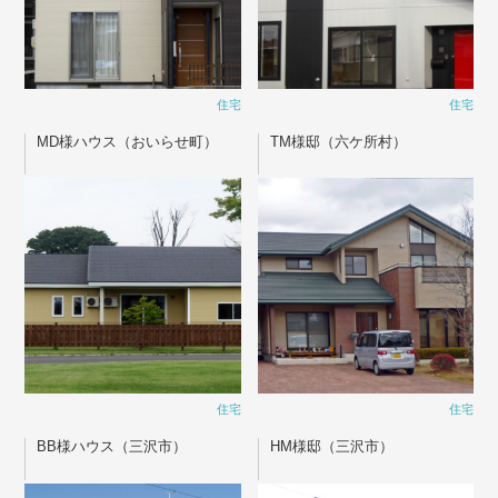
住宅
住宅
MD様ハウス（おいらせ町）
TM様邸（六ケ所村）
住宅
住宅
BB様ハウス（三沢市）
HM様邸（三沢市）