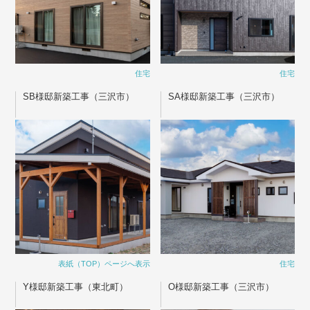
住宅
住宅
SB様邸新築工事（三沢市）
SA様邸新築工事（三沢市）
表紙（TOP）ページへ表示
住宅
Y様邸新築工事（東北町）
O様邸新築工事（三沢市）