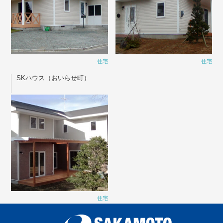
住宅
住宅
SKハウス（おいらせ町）
住宅