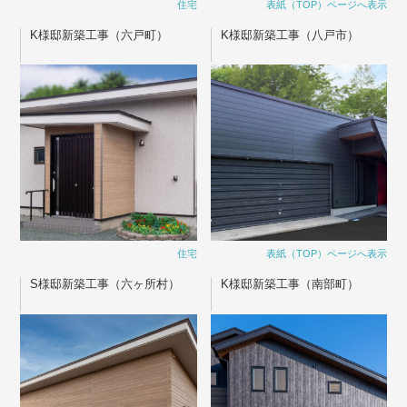
住宅
表紙（TOP）ページへ表示
K様邸新築工事（六戸町）
K様邸新築工事（八戸市）
住宅
表紙（TOP）ページへ表示
S様邸新築工事（六ヶ所村）
K様邸新築工事（南部町）