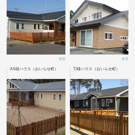
住宅
住宅
AS様ハウス（おいらせ町）
TI様ハウス（おいらせ町）