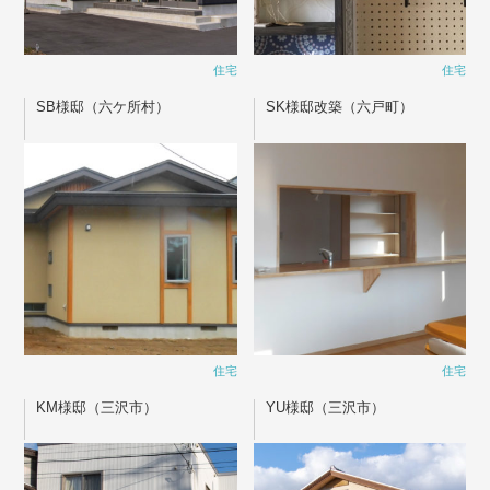
住宅
住宅
SB様邸（六ケ所村）
SK様邸改築（六戸町）
住宅
住宅
KM様邸（三沢市）
YU様邸（三沢市）