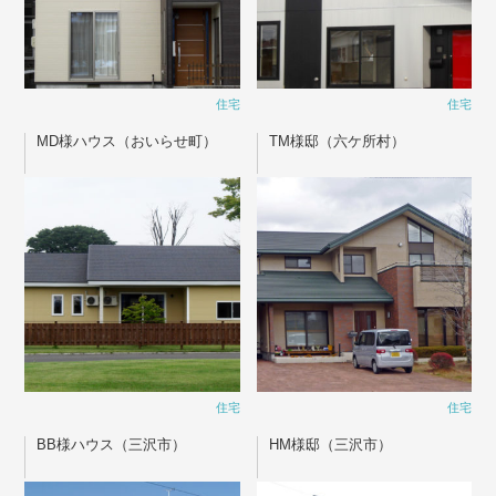
住宅
住宅
MD様ハウス（おいらせ町）
TM様邸（六ケ所村）
住宅
住宅
BB様ハウス（三沢市）
HM様邸（三沢市）