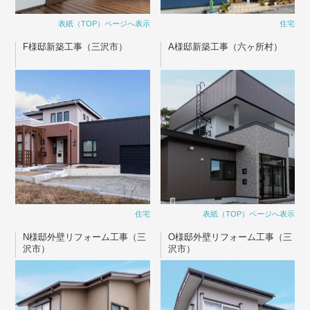
表紙（TOP）ページへ表示
住宅
F様邸新築工事（三沢市）
A様邸新築工事（六ヶ所村）
住宅
表紙（TOP）ページへ表示
N様邸外壁リフォーム工事（三
O様邸外壁リフォーム工事（三
沢市）
沢市）