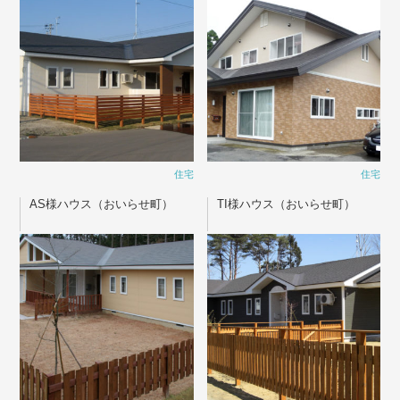
住宅
住宅
AS様ハウス（おいらせ町）
TI様ハウス（おいらせ町）