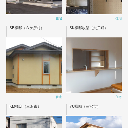
住宅
住宅
SB様邸（六ケ所村）
SK様邸改築（六戸町）
住宅
住宅
KM様邸（三沢市）
YU様邸（三沢市）