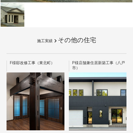
その他の住宅
施工実績
F様邸改修工事（東北町）
P様店舗兼住居新築工事（八戸
市）