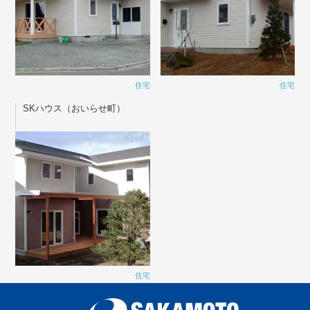
住宅
住宅
SKハウス（おいらせ町）
住宅