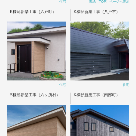
住宅
表紙（TOP）ページへ表示
K様邸新築工事（六戸町）
K様邸新築工事（八戸市）
住宅
住宅
S様邸新築工事（六ヶ所村）
K様邸新築工事（南部町）