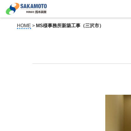
HOME
>
MS様事務所新築工事（三沢市）