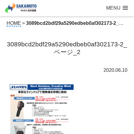
建設工事なら青森県三沢市の建設会社【有限会社 坂本興業 】
MENU
公共建築から住宅建築・土木工事・防犯カメラまで
HOME
>
3089bcd2bdf29a5290edbeb0af302173-2_ページ_2
3089bcd2bdf29a5290edbeb0af302173-2_
ページ_2
2020.06.10