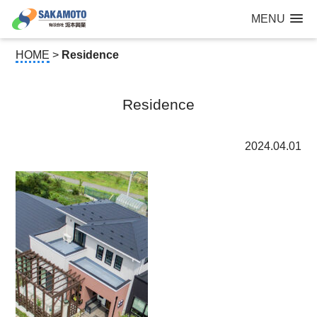
建設工事なら青森県三沢市の建設会社【有限会社 坂本興業 】
MENU
公共建築から住宅建築・土木工事・防犯カメラまで
HOME
>
Residence
Residence
2024.04.01