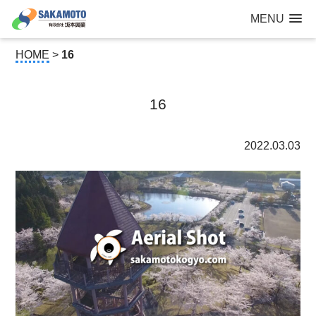
建設工事なら青森県三沢市の建設会社【有限会社 坂本興業 】
MENU
公共建築から住宅建築・土木工事・防犯カメラまで
HOME
>
16
16
2022.03.03