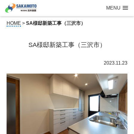
建設工事なら青森県三沢市の建設会社【有限会社 坂本興業 】
MENU
公共建築から住宅建築・土木工事・防犯カメラまで
HOME
>
SA様邸新築工事（三沢市）
SA様邸新築工事（三沢市）
2023.11.23