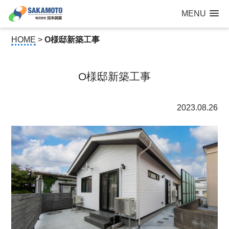
建設工事なら青森県三沢市の建設会社【有限会社 坂本興業 】
MENU
公共建築から住宅建築・土木工事・防犯カメラまで
HOME
>
O様邸新築工事
O様邸新築工事
2023.08.26