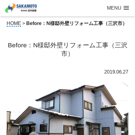
建設工事なら青森県三沢市の建設会社【有限会社 坂本興業 】
MENU
公共建築から住宅建築・土木工事・防犯カメラまで
HOME
>
Before：N様邸外壁リフォーム工事（三沢市）
Before：N様邸外壁リフォーム工事（三沢
市）
2019.06.27