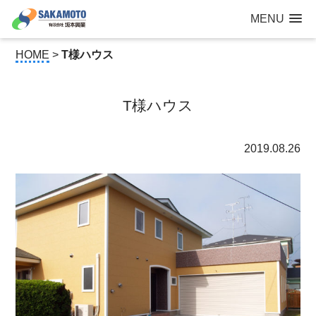
建設工事なら青森県三沢市の建設会社【有限会社 坂本興業 】
MENU
公共建築から住宅建築・土木工事・防犯カメラまで
HOME
>
T様ハウス
T様ハウス
2019.08.26