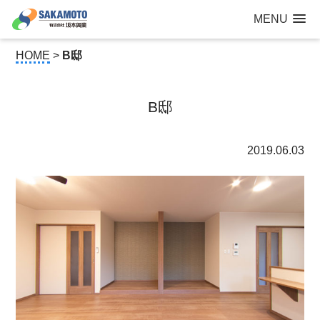
建設工事なら青森県三沢市の建設会社【有限会社 坂本興業 】
MENU
公共建築から住宅建築・土木工事・防犯カメラまで
HOME
>
B邸
B邸
2019.06.03