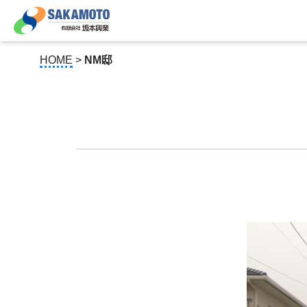
HOME
>
NM邸