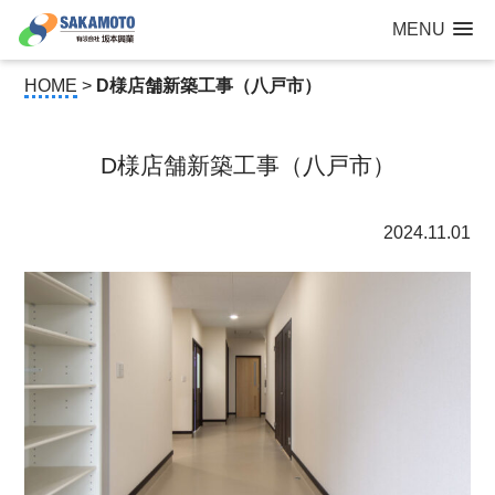
建設工事なら青森県三沢市の建設会社【有限会社 坂本興業 】
MENU
公共建築から住宅建築・土木工事・防犯カメラまで
HOME
>
D様店舗新築工事（八戸市）
D様店舗新築工事（八戸市）
2024.11.01