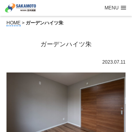
建設工事なら青森県三沢市の建設会社【有限会社 坂本興業 】
MENU
公共建築から住宅建築・土木工事・防犯カメラまで
HOME
>
ガーデンハイツ朱
ガーデンハイツ朱
2023.07.11