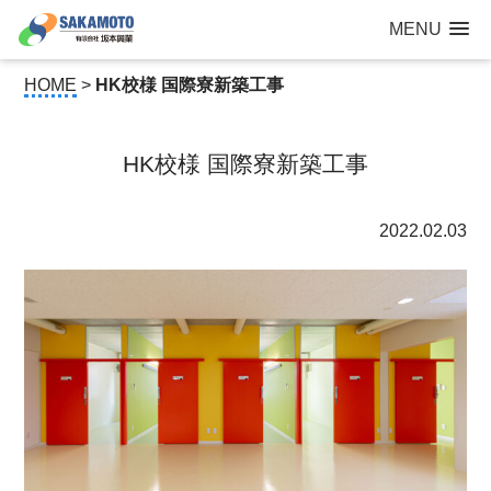
建設工事なら青森県三沢市の建設会社【有限会社 坂本興業 】
MENU
公共建築から住宅建築・土木工事・防犯カメラまで
HOME
>
HK校様 国際寮新築工事
HK校様 国際寮新築工事
2022.02.03