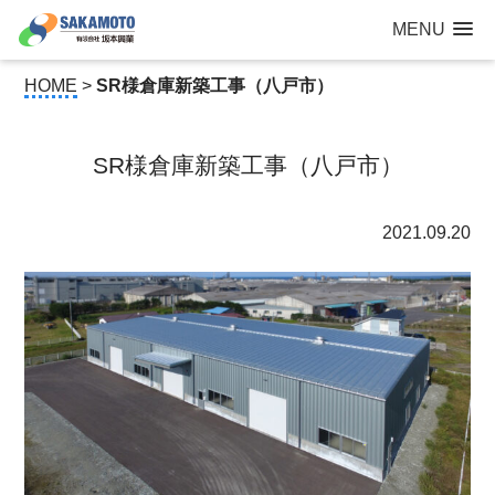
建設工事なら青森県三沢市の建設会社【有限会社 坂本興業 】
MENU
公共建築から住宅建築・土木工事・防犯カメラまで
HOME
>
SR様倉庫新築工事（八戸市）
SR様倉庫新築工事（八戸市）
2021.09.20