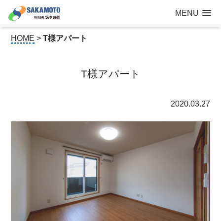
建設工事なら青森県三沢市の建設会社【有限会社 坂本興業 】
MENU
公共建築から住宅建築・土木工事・防犯カメラまで
HOME
>
T様アパート
T様アパート
2020.03.27