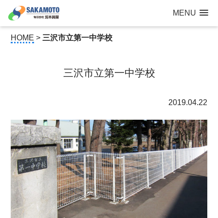
建設工事なら青森県三沢市の建設会社【有限会社 坂本興業 】
MENU
公共建築から住宅建築・土木工事・防犯カメラまで
HOME
>
三沢市立第一中学校
三沢市立第一中学校
2019.04.22