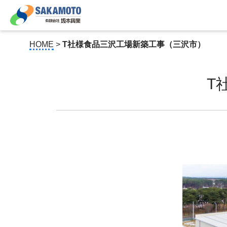
HOME
>
T社様食品三沢工場新築工事（三沢市）
T