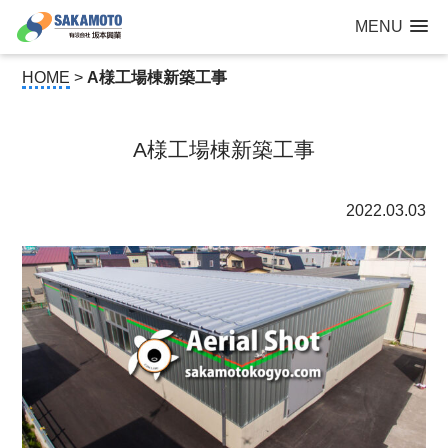
建設工事なら青森県三沢市の建設会社【有限会社 坂本興業 】
MENU
公共建築から住宅建築・土木工事・防犯カメラまで
HOME
>
A様工場棟新築工事
A様工場棟新築工事
2022.03.03