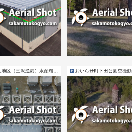
地区（三沢漁港）水産環境整備工事
おいらせ町下田公園空撮動画 Par