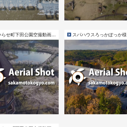
らせ町下田公園空撮動画 Part2
スパハウスろっかぽっか様空撮