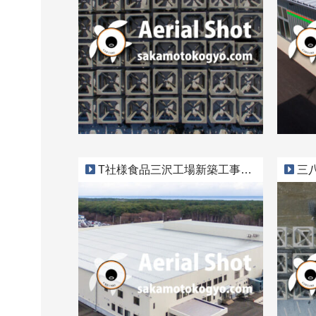
T社様食品三沢工場新築工事（三沢市）
三八