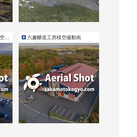
動画
六趣醸造工房様空撮動画