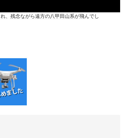
され、残念ながら遠方の八甲田山系が飛んでし