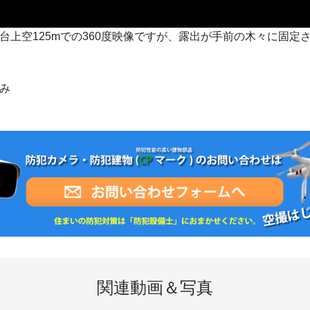
台上空125mでの360度映像ですが、露出が手前の木々に固定
み
関連動画＆写真