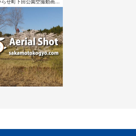
らせ町下田公園空撮動画 Part7