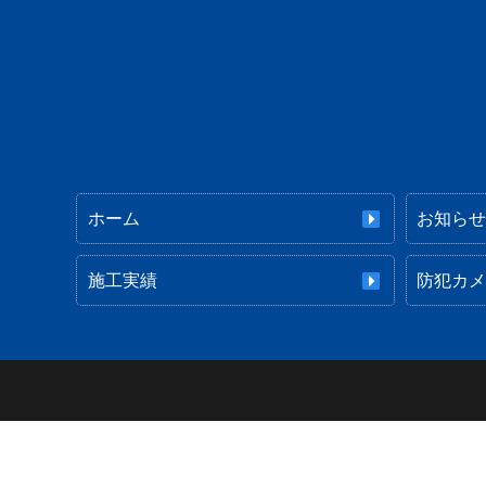
ホーム
お知ら
施工実績
防犯カ